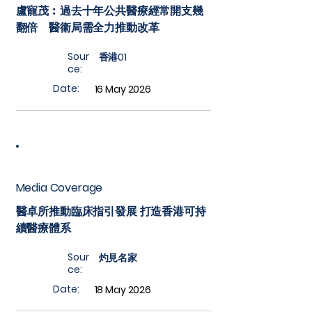
盧寵茂︰過去十年公共醫療經常開支幾
翻倍 醫衞局需全力推動改革
Sour
香港01
ce:
Date:
16 May 2026
Media Coverage
醫卓所推動臨床指引發展 打造香港可持
續醫療體系
Sour
灼見名家
ce:
Date:
18 May 2026