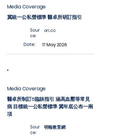
Media Coverage
冀統一公私營標準 醫卓所研訂指引
Sour
on.cc
ce:
Date:
17 May 2026
Media Coverage
醫卓所制訂6臨牀指引 涵高血壓等常見
病 目標統一公私營標準 冀年底公布一兩
項
Sour
明報教育網
ce: