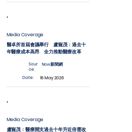
Media Coverage
醫卓所首屆會議舉行 盧寵茂：過去十
年醫療成本高昂 全力推動醫療改革
Sour
Now新聞網
ce:
Date:
16 May 2026
Media Coverage
盧寵茂：醫療開支過去十年升近倍需改