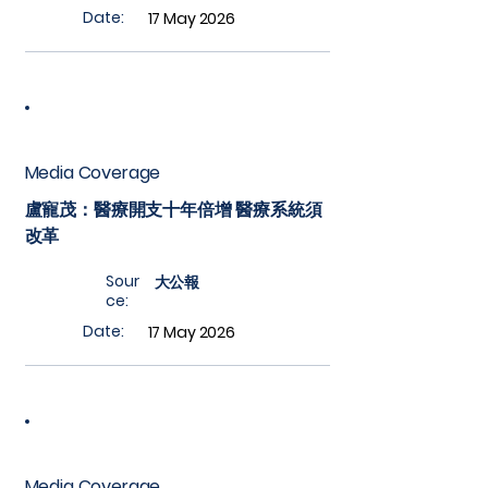
Date:
17 May 2026
Media Coverage
盧寵茂：醫療開支十年倍增 醫療系統須
改革
Sour
大公報
ce:
Date:
17 May 2026
Media Coverage