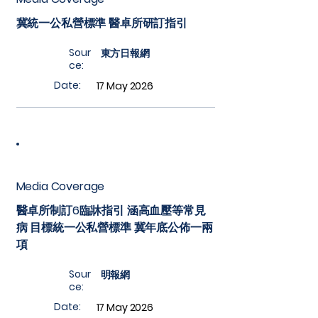
冀統一公私營標準 醫卓所研訂指引
Sour
東方日報網
ce:
Date:
17 May 2026
Media Coverage
醫卓所制訂6臨牀指引 涵高血壓等常見
病 目標統一公私營標準 冀年底公佈一兩
項
Sour
明報網
ce:
Date:
17 May 2026