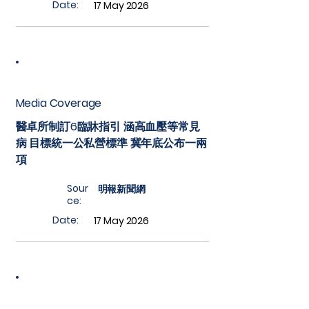
Date:
17 May 2026
Media Coverage
醫卓所制訂6臨牀指引 涵高血壓等常見
病 目標統一公私營標準 冀年底公布一兩
項
Sour
明報新聞網
ce:
Date:
17 May 2026