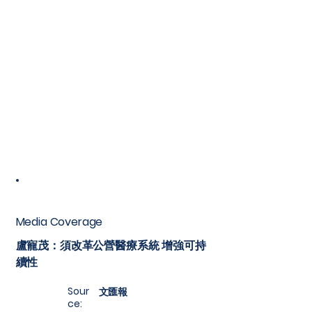
Media Coverage
盧寵茂：須改革公營醫療系統 增強可持
續性
Sour
文匯報
ce: