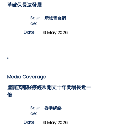
革確保長遠發展
Sour
新城電台網
ce:
Date:
16 May 2026
Media Coverage
盧寵茂稱醫療經常開支十年間增長近一
倍
Sour
香港網絡
ce:
Date:
16 May 2026