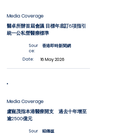
Media Coverage
醫卓所辦首屆會議 目標年底訂6項指引
統一公私營醫療標準
Sour
香港即時新聞網
ce:
Date:
16 May 2026
Media Coverage
盧寵茂指本港醫療開支 過去十年增至
逾2500億元
Sour
昭傳媒