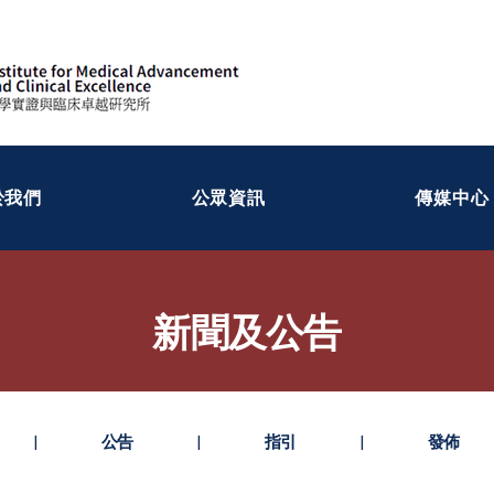
於我們
公眾資訊
傳媒中心
新聞及公告
|
公告
|
指引
|
發佈