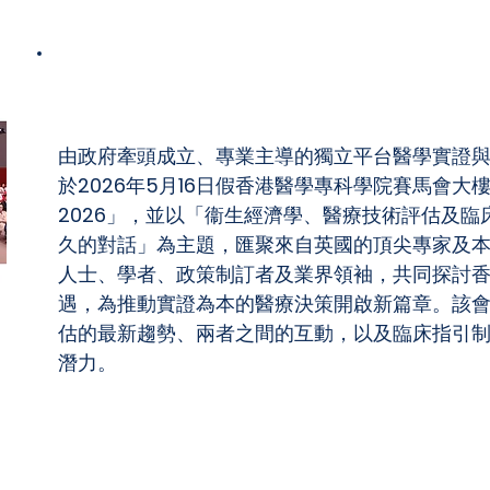
醫卓所會議 2026
由政府牽頭成立、專業主導的獨立平台醫學實證
於2026年5月16日假香港醫學專科學院賽馬會大
2026」，並以「衞生經濟學、醫療技術評估及
久的對話」為主題，匯聚來自英國的頂尖專家及
人士、學者、政策制訂者及業界領袖，共同探討
遇，為推動實證為本的醫療決策開啟新篇章。該
估的最新趨勢、兩者之間的互動，以及臨床指引
潛力。