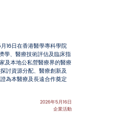
實證為本醫療決策
5月16日在香港醫學專科學院
經濟學、醫療技術評估及臨床指
專家及本地公私營醫療界的醫療
並探討資源分配、醫療創新及
實證為本醫療及長遠合作奠定
2026年5月16日
企業活動