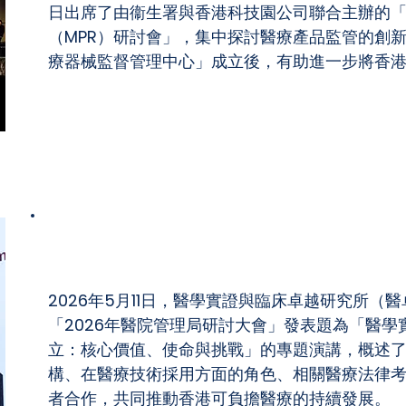
日出席了由衞生署與香港科技園公司聯合主辦的
（MPR）研討會」，集中探討醫療產品監管的創
療器械監督管理中心」成立後，有助進一步將香
2026年醫院管理局研討大會
2026年5月11日，醫學實證與臨床卓越研究所（
「2026年醫院管理局研討大會」發表題為「醫
立：核心價值、使命與挑戰」的專題演講，概述
構、在醫療技術採用方面的角色、相關醫療法律
者合作，共同推動香港可負擔醫療的持續發展。