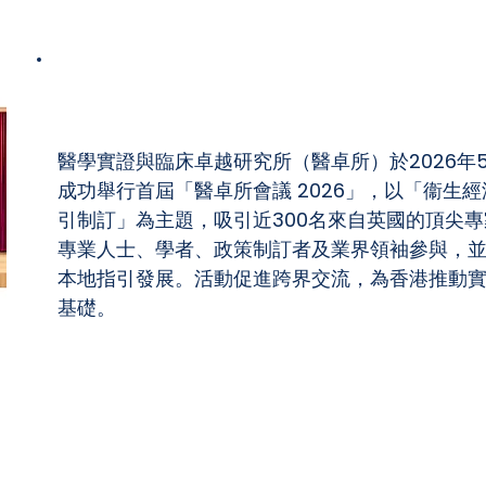
醫卓所會議 2026圓滿舉行 近300人探討
醫學實證與臨床卓越研究所（醫卓所）於2026年
成功舉行首屆「醫卓所會議 2026」，以「衞生
引制訂」為主題，吸引近300名來自英國的頂尖
專業人士、學者、政策制訂者及業界領袖參與，
本地指引發展。活動促進跨界交流，為香港推動
基礎。