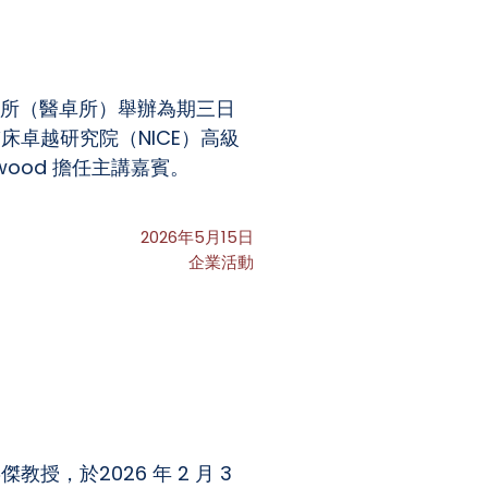
研究所（醫卓所）舉辦為期三日
卓越研究院（NICE）高級
eenwood 擔任主講嘉賓。
2026年5月15日
企業活動
，於2026 年 2 月 3