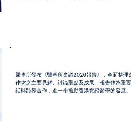
醫卓所會議2026報告
醫卓所發布《醫卓所會議2026報告》，全面整
作坊之主要見解、討論重點及成果。報告作為重
話與跨界合作，進一步推動香港實證醫學的發展