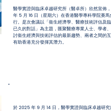
醫學實證與臨床卓越研究所（醫卓所）欣然宣佈，醫卓
年 5 月 16 日（星期六）在香港醫學專科學院
行。是次會議以「衞生經濟學、醫療技術評估及
已久的對話」為主題，匯聚醫療專業人士、學者
討衞生經濟與技術評估的最新趨勢、兩者之間的
有助香港充分發揮其潛力。
2025 年年度科學會議
於 2025 年 9 月 14 日，醫學實證與臨床卓