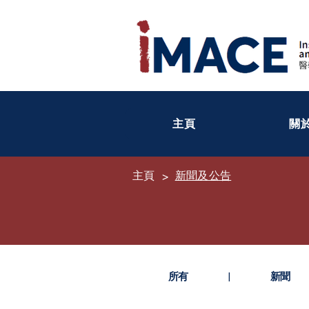
主頁
關
主頁
新聞及公告
>
所有
|
新聞