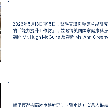
醫卓所「能力提升工作坊」
2026年5月13日至15日，醫學實證與臨床卓越
的「能力提升工作坊」，並邀得英國國家健康與臨床
顧問 Mr. Hugh McGuire 及顧問 Ms. Ann Gr
香港藥物及醫療器械監督（MPR）研討會
醫學實證與臨床卓越研究所（醫卓所）召集人梁嘉傑教授