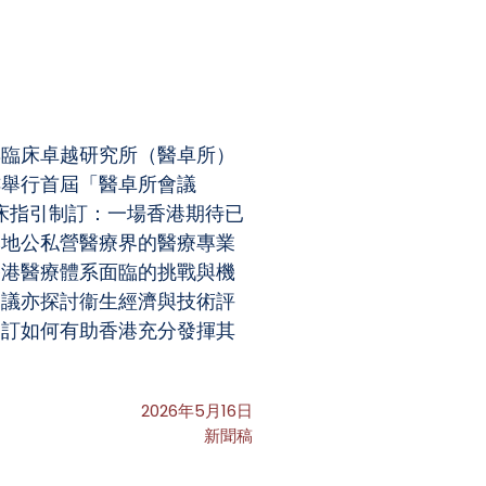
與臨床卓越研究所（醫卓所）
樓舉行首屆「醫卓所會議
臨床指引制訂：一場香港期待已
本地公私營醫療界的醫療專業
香港醫療體系面臨的挑戰與機
會議亦探討衞生經濟與技術評
制訂如何有助香港充分發揮其
2026年5月16日
新聞稿