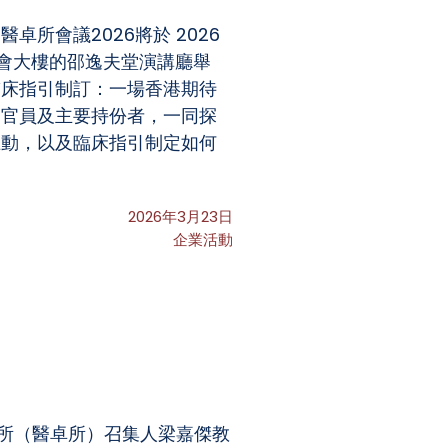
所會議2026將於 2026
賽馬會大樓的邵逸夫堂演講廳舉
臨床指引制訂：一場香港期待
、官員及主要持份者，一同探
互動，以及臨床指引制定如何
2026年3月23日
企業活動
越研究所（醫卓所）召集人梁嘉傑教