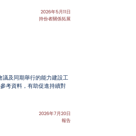
2026年5月11日
持份者關係拓展
理會議及同期舉行的能力建設工
要參考資料，有助促進持續對
。
2026年7月20日
報告