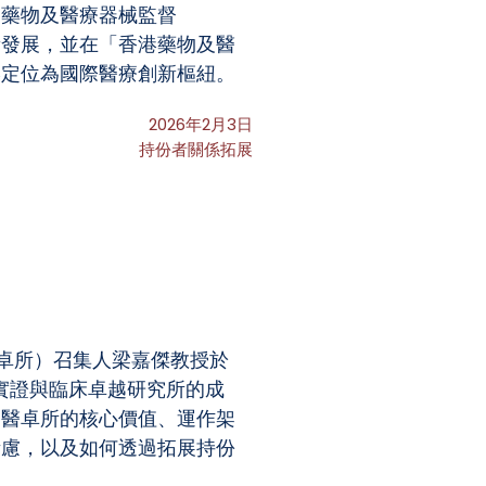
「藥物及醫療器械監督
新發展，並在「香港藥物及醫
港定位為國際醫療創新樞紐。
2026年2月3日
持份者關係拓展
醫卓所）召集人梁嘉傑教授於
學實證與臨床卓越研究所的成
了醫卓所的核心價值、運作架
考慮，以及如何透過拓展持份