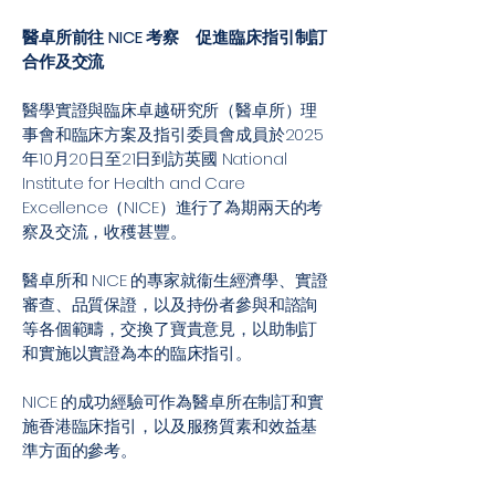
醫卓所前往 NICE 考察 促進臨床指引制訂
合作及交流
醫學實證與臨床卓越研究所（醫卓所）理
事會和臨床方案及指引委員會成員於2025
年10月20日至21日到訪英國 National
Institute for Health and Care
Excellence（NICE）進行了為期兩天的考
察及交流，收穫甚豐。
醫卓所和 NICE 的專家就衞生經濟學、實證
審查、品質保證，以及持份者參與和諮詢
等各個範疇，交換了寶貴意見，以助制訂
和實施以實證為本的臨床指引。
NICE 的成功經驗可作為醫卓所在制訂和實
施香港臨床指引，以及服務質素和效益基
準方面的參考。